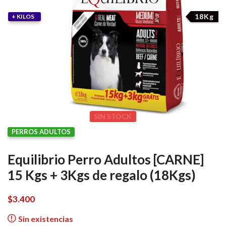
18Kg
+ KILOS
SIN STOCK
PERROS ADULTOS
Equilibrio Perro Adultos [CARNE]
15 Kgs + 3Kgs de regalo (18Kgs)
$
3.400
Sin existencias