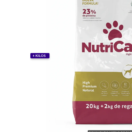
+ KILOS