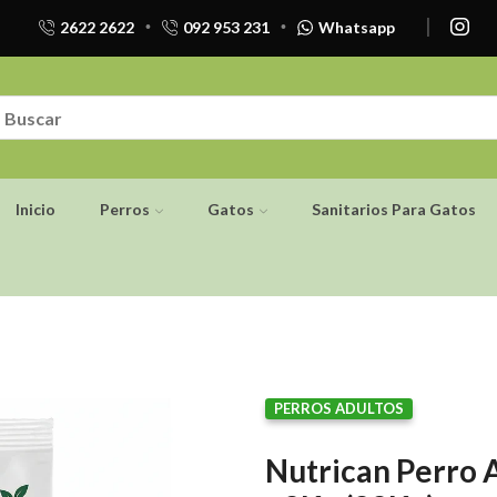
2622 2622
092 953 231
Whatsapp
Inicio
Perros
Gatos
Sanitarios Para Gatos
PERROS ADULTOS
Nutrican Perro 