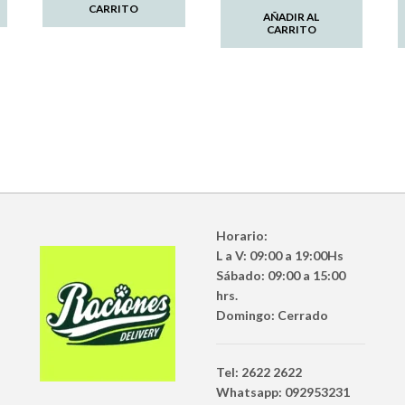
CARRITO
AÑADIR AL
CARRITO
Horario:
L a V: 09:00 a 19:00Hs
Sábado: 09:00 a 15:00
hrs.
Domingo: Cerrado
Tel: 2622 2622
Whatsapp: 092953231