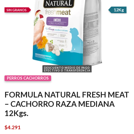
12Kg
SIN GRANOS
DESCUENTO MEDIO DE PAGO
EFECTIVO O TRANSFERENCIA
PERROS CACHORROS
FORMULA NATURAL FRESH MEAT
– CACHORRO RAZA MEDIANA
12Kgs.
$
4.291