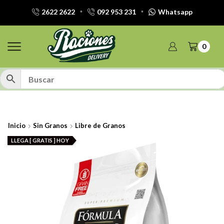
2622 2622
092 953 231
Whatsapp
0
Inicio
Sin Granos
Libre de Granos
LLEGA [ GRATIS ] HOY