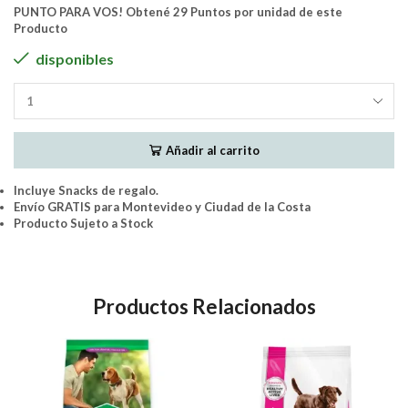
PUNTO PARA VOS! Obtené 29 Puntos por unidad de este
Producto
disponibles
FORMULA
NATURAL
FRESH
Añadir al carrito
MEAT
-
CACHORRO
Incluye Snacks de regalo.
RAZA
Envío GRATIS para Montevideo y Ciudad de la Costa
MEDIANA
Producto Sujeto a Stock
12Kgs.
cantidad
Productos Relacionados