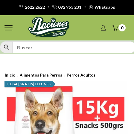
2622 2622
092 953 231
Whatsapp
0
Inicio
Alimentos Para Perros
Perros Adultos
LLEGA [GRATIS] EL LUNES