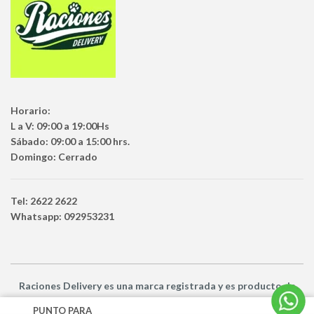
Horario:
L a V: 09:00 a 19:00Hs
Sábado: 09:00 a 15:00 hrs.
Domingo: Cerrado
Tel: 2622 2622
Whatsapp: 092953231
Raciones Delivery
es una marca registrada y es producto
de
Netbuy Uruguay SRL -
© Todos los derechos reservados
PUNTO PARA