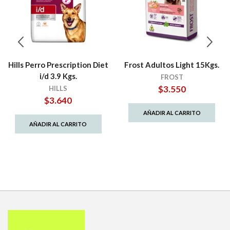
Hills Perro Prescription Diet
Frost Adultos Light 15Kgs.
i/d 3.9 Kgs.
FROST
$
3.550
HILLS
$
3.640
AÑADIR AL CARRITO
AÑADIR AL CARRITO