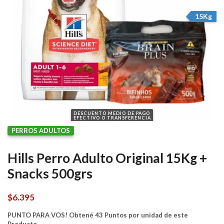
15Kg
DESCUENTO MEDIO DE PAGO
EFECTIVO O TRANSFERENCIA
PERROS ADULTOS
Hills Perro Adulto Original 15Kg +
Snacks 500grs
$
6.395
PUNTO PARA VOS! Obtené 43 Puntos por unidad de este