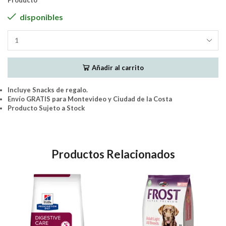
Producto
disponibles
Hills
Perro
Adulto
Añadir al carrito
Original
15Kg
+
Incluye Snacks de regalo.
Snacks
Envío GRATIS para Montevideo y Ciudad de la Costa
500grs
Producto Sujeto a Stock
cantidad
Productos Relacionados