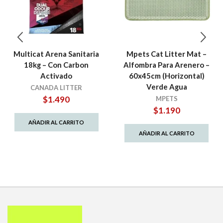
Multicat Arena Sanitaria
Mpets Cat Litter Mat –
18kg – Con Carbon
Alfombra Para Arenero –
Activado
60x45cm (Horizontal)
Verde Agua
CANADA LITTER
$
1.490
MPETS
$
1.190
AÑADIR AL CARRITO
AÑADIR AL CARRITO