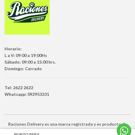
Horario:
L a V: 09:00 a 19:00Hs
Sábado: 09:00 a 15:00 hrs.
Domingo: Cerrado
Tel: 2622 2622
Whatsapp: 092953231
Raciones Delivery
es una marca registrada y es producto
de
Netbuy Uruguay SRL -
© Todos los derechos reservados
PUNTO PARA