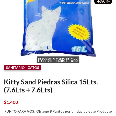
-PACK-
DESCUENTO MEDIO DE PAGO
EFECTIVO O TRANSFERENCIA
SANITARIO - GATOS
Kitty Sand Piedras Silica 15Lts.
(7.6Lts + 7.6Lts)
$
1.400
PUNTO PARA VOS! Obtené 9 Puntos por unidad de este Producto