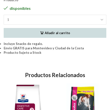
Producto
disponibles
Max
Perros
Adultos
Añadir al carrito
Maximo
Desempeño
20Kgs.
Incluye Snacks de regalo.
cantidad
Envío GRATIS para Montevideo y Ciudad de la Costa
Producto Sujeto a Stock
Productos Relacionados