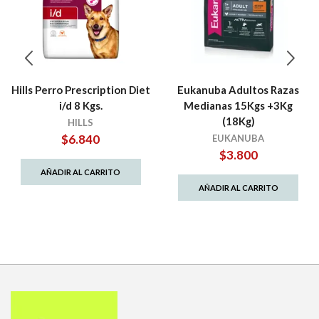
Hills Perro Prescription Diet
Eukanuba Adultos Razas
i/d 8 Kgs.
Medianas 15Kgs +3Kg
(18Kg)
HILLS
$
6.840
EUKANUBA
$
3.800
AÑADIR AL CARRITO
AÑADIR AL CARRITO