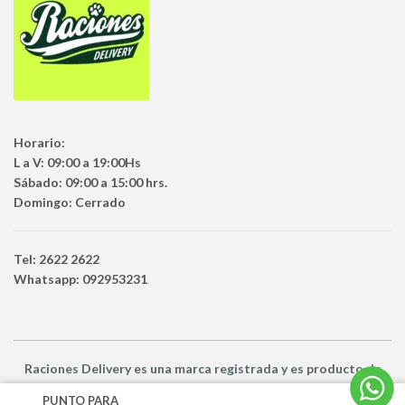
Horario:
L a V: 09:00 a 19:00Hs
Sábado: 09:00 a 15:00 hrs.
Domingo: Cerrado
Tel: 2622 2622
Whatsapp: 092953231
Raciones Delivery
es una marca registrada y es producto
de
Netbuy Uruguay SRL -
© Todos los derechos reservados
PUNTO PARA