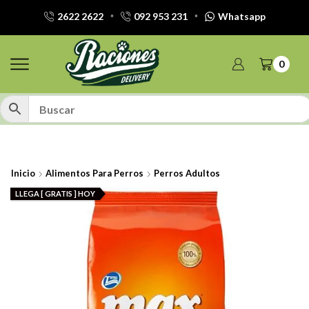
2622 2622
092 953 231
Whatsapp
0
Inicio
Alimentos Para Perros
Perros Adultos
LLEGA [ GRATIS ] HOY