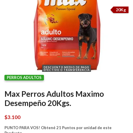
20Kg
DESCUENTO MEDIO DE PAGO
EFECTIVO O TRANSFERENCIA
PERROS ADULTOS
Max Perros Adultos Maximo
Desempeño 20Kgs.
$
3.100
PUNTO PARA VOS! Obtené 21 Puntos por unidad de este