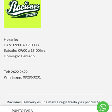
Horario:
L a V: 09:00 a 19:00Hs
Sábado: 09:00 a 15:00 hrs.
Domingo: Cerrado
Tel: 2622 2622
Whatsapp: 092953231
Raciones Delivery
es una marca registrada y es producto
de
Netbuy Uruguay SRL -
© Todos los derechos reservados
PUNTO PARA