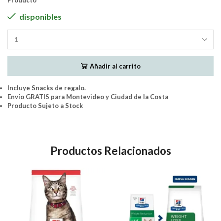
Producto
disponibles
Monge
Gato
Adulto
Añadir al carrito
Monoproteina
Salmon
1.5kg
Incluye Snacks de regalo.
cantidad
Envío GRATIS para Montevideo y Ciudad de la Costa
Producto Sujeto a Stock
Productos Relacionados