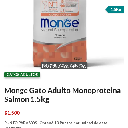
1.5Kg
DESCUENTO MEDIO DE PAGO
EFECTIVO O TRANSFERENCIA
GATOS ADULTOS
Monge Gato Adulto Monoproteina
Salmon 1.5kg
$
1.500
PUNTO PARA VOS! Obtené 10 Puntos por unidad de este