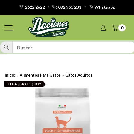
2622 2622
092 953 231
Whatsapp
0
Inicio
Alimentos Para Gatos
Gatos Adultos
LLEGA [ GRATIS ] HOY