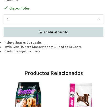
Producto
disponibles
N&D
Tropical
Perro
Añadir al carrito
Adulto
Med
Y
Incluye Snacks de regalo.
Grande
Envío GRATIS para Montevideo y Ciudad de la Costa
Pollo
Producto Sujeto a Stock
12Kg
NYD
cantidad
Productos Relacionados