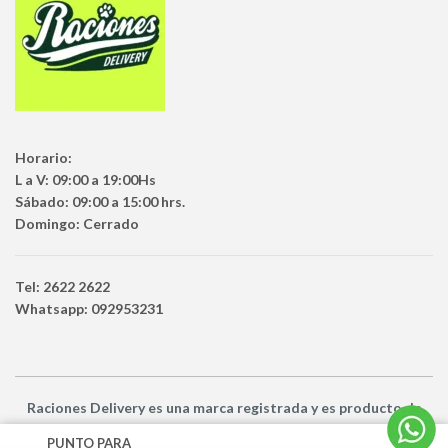
Horario:
L a V: 09:00 a 19:00Hs
Sábado: 09:00 a 15:00 hrs.
Domingo: Cerrado
Tel: 2622 2622
Whatsapp: 092953231
Raciones Delivery
es una marca registrada y es producto
de
Netbuy Uruguay SRL -
© Todos los derechos reservados
PUNTO PARA