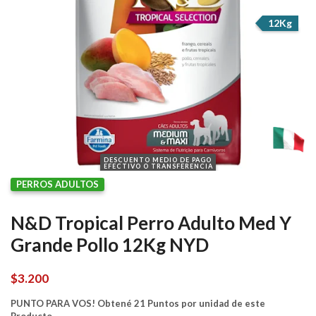
12Kg
DESCUENTO MEDIO DE PAGO
EFECTIVO O TRANSFERENCIA
PERROS ADULTOS
N&D Tropical Perro Adulto Med Y
Grande Pollo 12Kg NYD
$
3.200
PUNTO PARA VOS! Obtené 21 Puntos por unidad de este