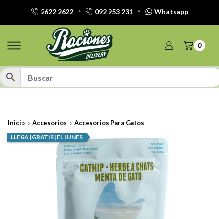
2622 2622
092 953 231
Whatsapp
0
Inicio
Accesorios
Accesorios Para Gatos
LLEGA [GRATIS] EL LUNES