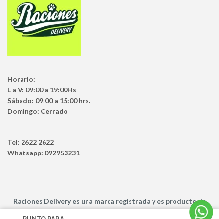
Horario:
L a V: 09:00 a 19:00Hs
Sábado: 09:00 a 15:00 hrs.
Domingo: Cerrado
Tel: 2622 2622
Whatsapp: 092953231
Raciones Delivery
es una marca registrada y es producto
de
Netbuy Uruguay SRL -
© Todos los derechos reservados
PUNTO PARA