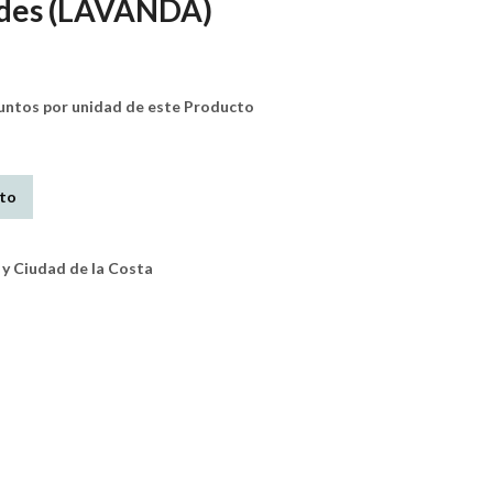
ades (LAVANDA)
tos por unidad de este Producto
ito
y Ciudad de la Costa