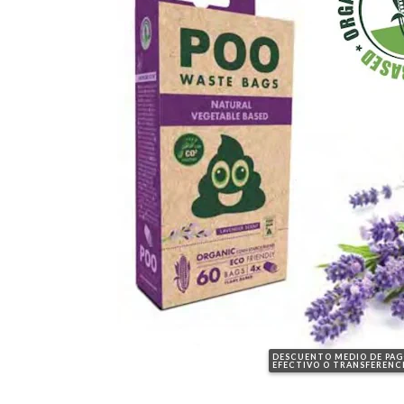
DESCUENTO MEDIO DE PA
EFECTIVO O TRANSFERENC