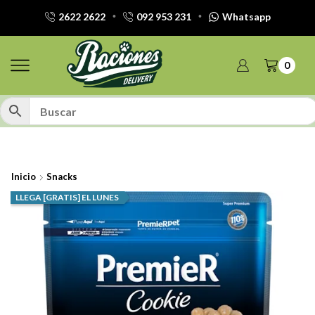
2622 2622
092 953 231
Whatsapp
0
Inicio
Snacks
LLEGA [GRATIS] EL LUNES