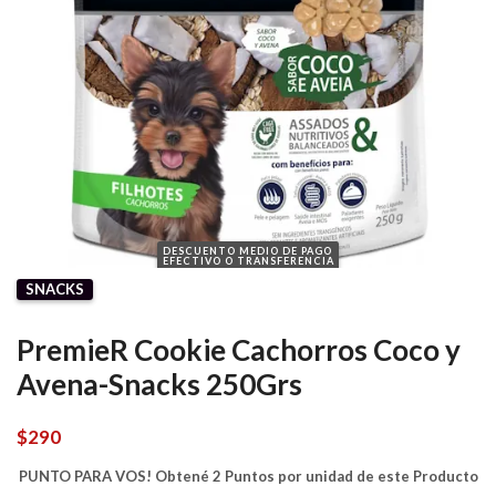
DESCUENTO MEDIO DE PAGO
EFECTIVO O TRANSFERENCIA
SNACKS
PremieR Cookie Cachorros Coco y
Avena-Snacks 250Grs
$
290
PUNTO PARA VOS! Obtené 2 Puntos por unidad de este Producto