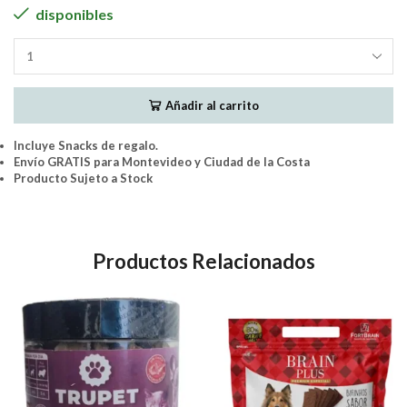
disponibles
PremieR
Cookie
Cachorros
Añadir al carrito
Coco
y
Avena-
Incluye Snacks de regalo.
Snacks
Envío GRATIS para Montevideo y Ciudad de la Costa
250Grs
Producto Sujeto a Stock
cantidad
Productos Relacionados