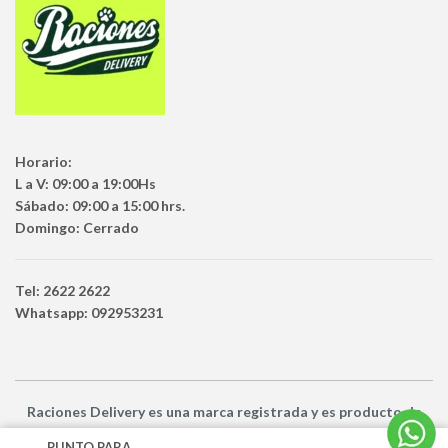
Horario:
L a V: 09:00 a 19:00Hs
Sábado: 09:00 a 15:00 hrs.
Domingo: Cerrado
Tel: 2622 2622
Whatsapp: 092953231
Raciones Delivery
es una marca registrada y es producto
de
Netbuy Uruguay SRL -
© Todos los derechos reservados
PUNTO PARA