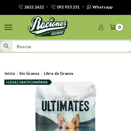
2622 2622
092 953 231
Whatsapp
0
Inicio
Sin Granos
Libre de Granos
LLEGA [ GRATIS ] MAÑANA