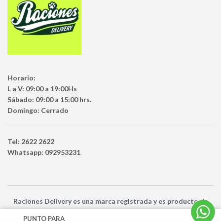
Horario:
L a V: 09:00 a 19:00Hs
Sábado: 09:00 a 15:00 hrs.
Domingo: Cerrado
Tel: 2622 2622
Whatsapp: 092953231
Raciones Delivery
es una marca registrada y es producto
de
Netbuy Uruguay SRL -
© Todos los derechos reservados
PUNTO PARA