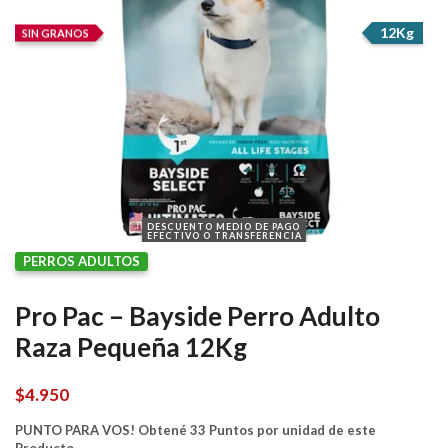
12Kg
SIN GRANOS
DESCUENTO MEDIO DE PAGO
EFECTIVO O TRANSFERENCIA
PERROS ADULTOS
Pro Pac – Bayside Perro Adulto
Raza Pequeña 12Kg
$
4.950
PUNTO PARA VOS! Obtené 33 Puntos por unidad de este