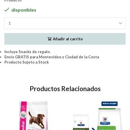
Producto
disponibles
Pro
Pac
-
Añadir al carrito
Bayside
Perro
Adulto
Incluye Snacks de regalo.
Raza
Envío GRATIS para Montevideo y Ciudad de la Costa
Pequeña
Producto Sujeto a Stock
12Kg
cantidad
Productos Relacionados