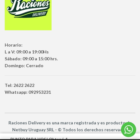
Horario:
L a V: 09:00 a 19:00Hs
Sábado: 09:00 a 15:00 hrs.
Domingo: Cerrado
Tel: 2622 2622
Whatsapp: 092953231
Raciones Delivery
es una marca registrada y es producto
de
Netbuy Uruguay SRL -
© Todos los derechos reservados
PUNTO PARA VOS! Obtené 4