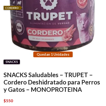
CORDERO
Quedan 1 Unidades
SNACKS
SNACKS Saludables – TRUPET –
Cordero Deshidratado para Perros
y Gatos – MONOPROTEINA
$
550