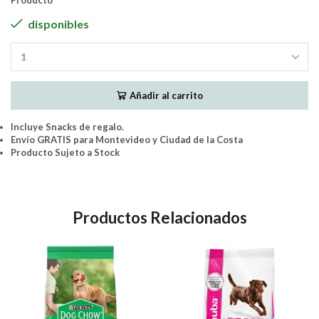
Producto
disponibles
Tandem
-
Perro
Añadir al carrito
Adulto
Raza
Media
Incluye Snacks de regalo.
18Kg
Envío GRATIS para Montevideo y Ciudad de la Costa
cantidad
Producto Sujeto a Stock
Productos Relacionados