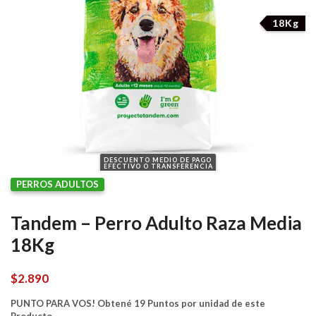
18Kg
DESCUENTO MEDIO DE PAGO
EFECTIVO O TRANSFERENCIA
PERROS ADULTOS
Tandem – Perro Adulto Raza Media
18Kg
$
2.890
PUNTO PARA VOS! Obtené 19 Puntos por unidad de este