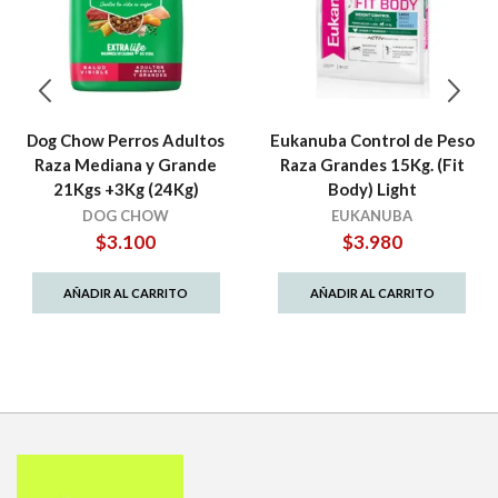
Dog Chow Perros Adultos
Eukanuba Control de Peso
Raza Mediana y Grande
Raza Grandes 15Kg. (Fit
21Kgs +3Kg (24Kg)
Body) Light
DOG CHOW
EUKANUBA
$
3.100
$
3.980
AÑADIR AL CARRITO
AÑADIR AL CARRITO