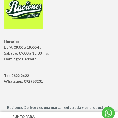
Horario:
L a V: 09:00 a 19:00Hs
Sábado: 09:00 a 15:00 hrs.
Domingo: Cerrado
Tel: 2622 2622
Whatsapp: 092953231
Raciones Delivery
es una marca registrada y es producto
de
Netbuy Uruguay SRL -
© Todos los derechos reservados
PUNTO PARA