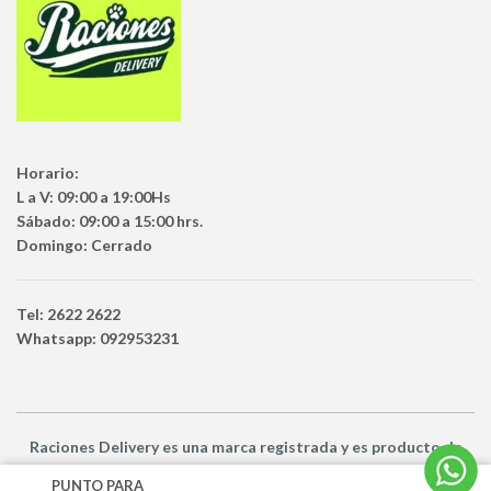
Horario:
L a V: 09:00 a 19:00Hs
Sábado: 09:00 a 15:00 hrs.
Domingo: Cerrado
Tel: 2622 2622
Whatsapp: 092953231
Raciones Delivery
es una marca registrada y es producto
de
Netbuy Uruguay SRL -
© Todos los derechos reservados
PUNTO PARA