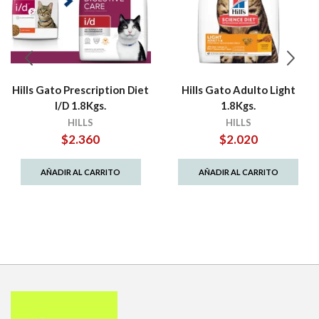
Hills Gato Prescription Diet
Hills Gato Adulto Light
I/D 1.8Kgs.
1.8Kgs.
HILLS
HILLS
$
2.360
$
2.020
AÑADIR AL CARRITO
AÑADIR AL CARRITO