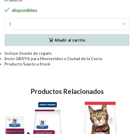
Producto
disponibles
THREECATS
Super
Premium
Añadir al carrito
CASTRADOS
(SALMON)
10KG
Incluye Snacks de regalo.
cantidad
Envío GRATIS para Montevideo y Ciudad de la Costa
Producto Sujeto a Stock
Productos Relacionados