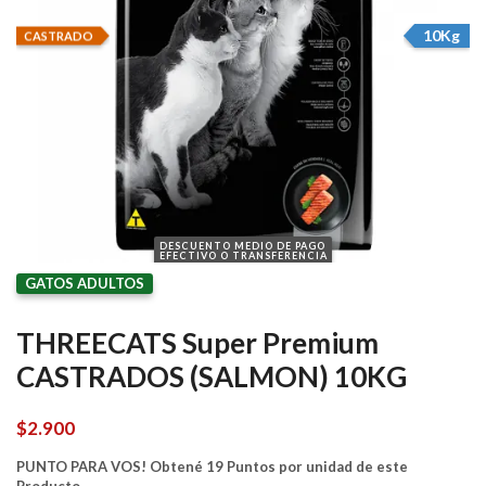
10Kg
CASTRADO
DESCUENTO MEDIO DE PAGO
EFECTIVO O TRANSFERENCIA
GATOS ADULTOS
THREECATS Super Premium
CASTRADOS (SALMON) 10KG
$
2.900
PUNTO PARA VOS! Obtené 19 Puntos por unidad de este