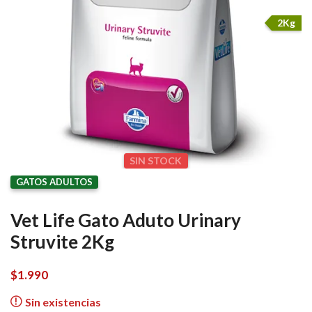
2Kg
SIN STOCK
GATOS ADULTOS
Vet Life Gato Aduto Urinary
Struvite 2Kg
$
1.990
Sin existencias