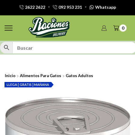
2622 2622
092 953 231
Whatsapp
0
Inicio
Alimentos Para Gatos
Gatos Adultos
LLEGA [ GRATIS ] MAÑANA