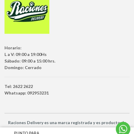
Horario:
L a V: 09:00 a 19:00Hs
Sábado: 09:00 a 15:00 hrs.
Domingo: Cerrado
Tel: 2622 2622
Whatsapp: 092953231
Raciones Delivery
es una marca registrada y es producto
de
Netbuy Uruguay SRL -
© Todos los derechos reservados
PUNTO PARA