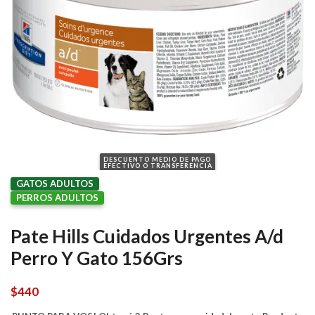
DESCUENTO MEDIO DE PAGO
EFECTIVO O TRANSFERENCIA
GATOS ADULTOS
PERROS ADULTOS
Pate Hills Cuidados Urgentes A/d
Perro Y Gato 156Grs
$
440