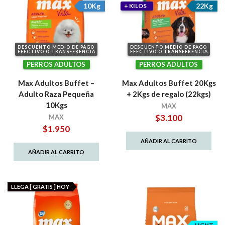
10Kg
22Kg
+ KILOS
DESCUENTO MEDIO DE PAGO
DESCUENTO MEDIO DE PAGO
EFECTIVO O TRANSFERENCIA
EFECTIVO O TRANSFERENCIA
PERROS ADULTOS
PERROS ADULTOS
Max Adultos Buffet –
Max Adultos Buffet 20Kgs
Adulto Raza Pequeña
+ 2Kgs de regalo (22kgs)
10Kgs
MAX
$
3.100
MAX
$
1.950
AÑADIR AL CARRITO
AÑADIR AL CARRITO
LLEGA [ GRATIS ] HOY
LIGHT