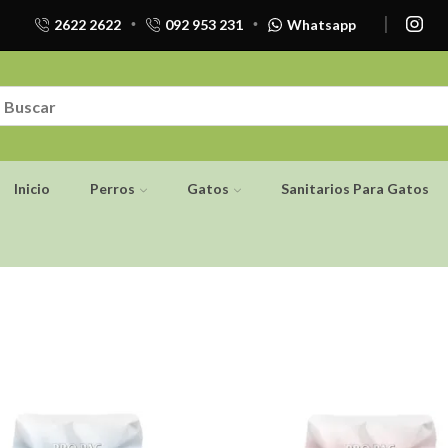
2622 2622
092 953 231
Whatsapp
Inicio
Perros
Gatos
Sanitarios Para Gatos