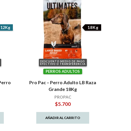
12Kg
18Kg
DESCUENTO MEDIO DE PAGO
EFECTIVO O TRANSFERENCIA
PERROS ADULTOS
Perro
Pro Pac – Perro Adulto LB Raza
Grande 18Kg
PROPAC
$
5.700
AÑADIR AL CARRITO