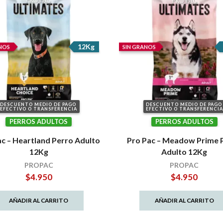
12Kg
NOS
SIN GRANOS
DESCUENTO MEDIO DE PAGO
DESCUENTO MEDIO DE PAGO
EFECTIVO O TRANSFERENCIA
EFECTIVO O TRANSFERENCIA
PERROS ADULTOS
PERROS ADULTOS
ac – Heartland Perro Adulto
Pro Pac – Meadow Prime 
12Kg
Adulto 12Kg
PROPAC
PROPAC
$
4.950
$
4.950
AÑADIR AL CARRITO
AÑADIR AL CARRITO