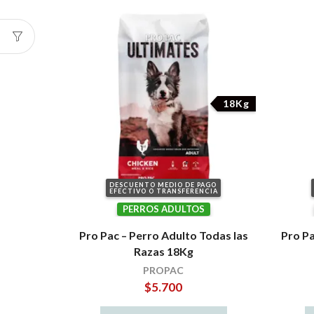
18Kg
DESCUENTO MEDIO DE PAGO
EFECTIVO O TRANSFERENCIA
PERROS ADULTOS
Pro Pac – Perro Adulto Todas las
Pro Pa
Razas 18Kg
PROPAC
$
5.700