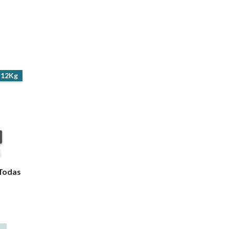
12Kg
 Todas