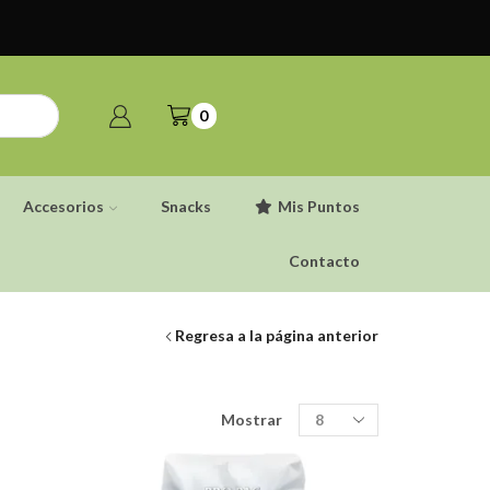
0
Accesorios
Snacks
Mis Puntos
Contacto
Regresa a la página anterior
Productos
Mostrar
por
pagina