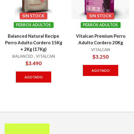
SIN STOCK
SIN STOCK
PERROS ADULTOS
PERROS ADULTOS
Balanced Natural Recipe
Vitalcan Premium Perro
Perro Adulto Cordero 15Kg
Adulto Cordero 20Kg
+ 2Kg (17Kg)
VITALCAN
$
3.250
BALANCED
,
VITALCAN
$
3.490
AGOTADO
AGOTADO