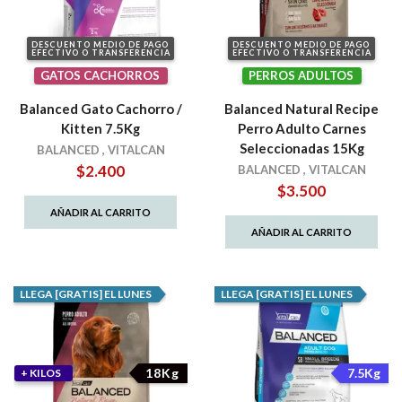
DESCUENTO MEDIO DE PAGO
DESCUENTO MEDIO DE PAGO
EFECTIVO O TRANSFERENCIA
EFECTIVO O TRANSFERENCIA
GATOS CACHORROS
PERROS ADULTOS
Balanced Gato Cachorro /
Balanced Natural Recipe
Kitten 7.5Kg
Perro Adulto Carnes
Seleccionadas 15Kg
BALANCED
,
VITALCAN
$
2.400
BALANCED
,
VITALCAN
$
3.500
AÑADIR AL CARRITO
AÑADIR AL CARRITO
LLEGA [GRATIS] EL LUNES
LLEGA [GRATIS] EL LUNES
18Kg
7.5Kg
+ KILOS