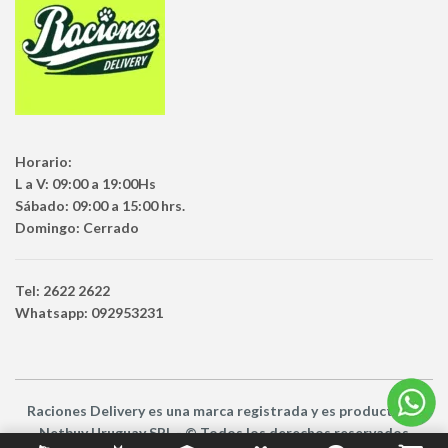
Horario:
L a V: 09:00 a 19:00Hs
Sábado: 09:00 a 15:00 hrs.
Domingo: Cerrado
Tel: 2622 2622
Whatsapp: 092953231
Raciones Delivery
es una marca registrada y es producto
de
Netbuy Uruguay SRL -
© Todos los derechos reservados