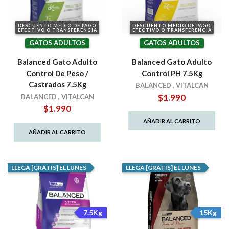
DESCUENTO MEDIO DE PAGO
DESCUENTO MEDIO DE PAGO
EFECTIVO O TRANSFERENCIA
EFECTIVO O TRANSFERENCIA
GATOS ADULTOS
GATOS ADULTOS
Balanced Gato Adulto
Balanced Gato Adulto
Control De Peso /
Control PH 7.5Kg
Castrados 7.5Kg
BALANCED
,
VITALCAN
$
1.990
BALANCED
,
VITALCAN
$
1.990
AÑADIR AL CARRITO
AÑADIR AL CARRITO
LLEGA [GRATIS] EL LUNES
LLEGA [GRATIS] EL LUNES
7.5Kg
15Kg