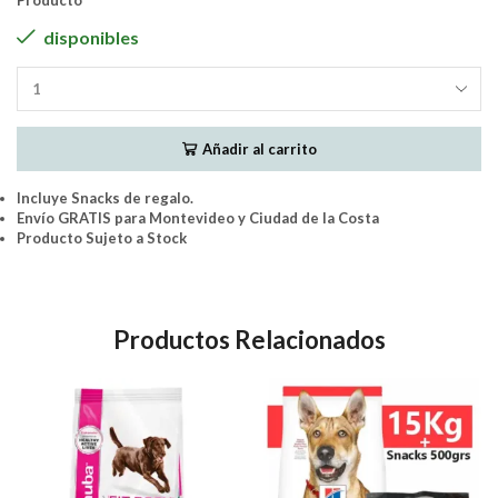
Producto
disponibles
Balanced
Natural
Recipe
Añadir al carrito
Perro
Adulto
Carnes
Incluye Snacks de regalo.
Seleccionadas
Envío GRATIS para Montevideo y Ciudad de la Costa
15Kg
Producto Sujeto a Stock
cantidad
Productos Relacionados