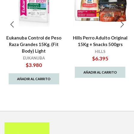
Eukanuba Control de Peso
Hills Perro Adulto Original
Raza Grandes 15Kg. (Fit
15Kg + Snacks 500grs
Body) Light
HILLS
$
6.395
EUKANUBA
$
3.980
AÑADIR AL CARRITO
AÑADIR AL CARRITO