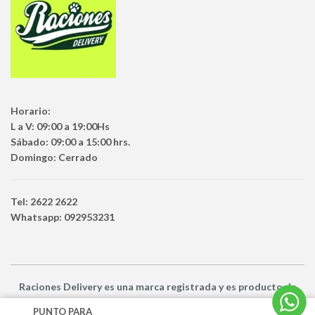
Horario:
L a V: 09:00 a 19:00Hs
Sábado: 09:00 a 15:00 hrs.
Domingo: Cerrado
Tel: 2622 2622
Whatsapp: 092953231
Raciones Delivery
es una marca registrada y es producto
de
Netbuy Uruguay SRL -
© Todos los derechos reservados
PUNTO PARA