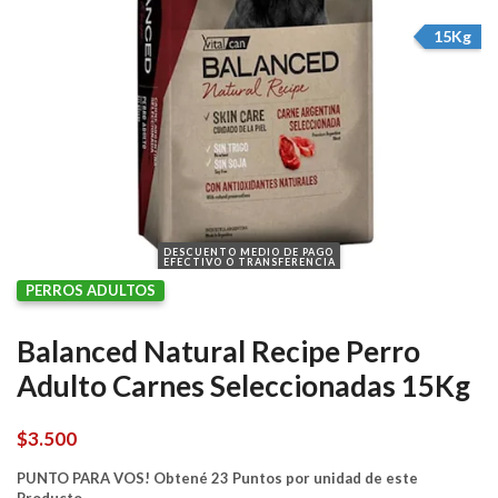
15Kg
DESCUENTO MEDIO DE PAGO
EFECTIVO O TRANSFERENCIA
PERROS ADULTOS
Balanced Natural Recipe Perro
Adulto Carnes Seleccionadas 15Kg
$
3.500
PUNTO PARA VOS! Obtené 23 Puntos por unidad de este