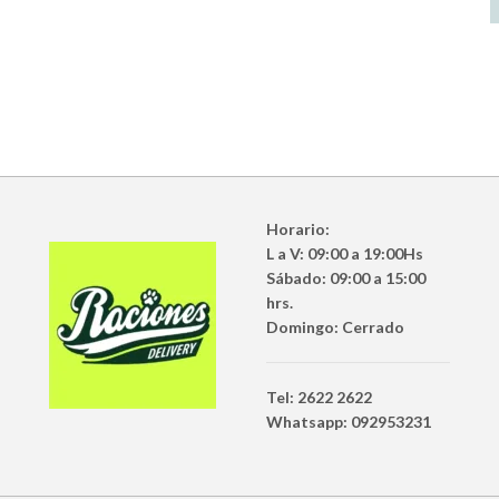
Horario:
L a V: 09:00 a 19:00Hs
Sábado: 09:00 a 15:00
hrs.
Domingo: Cerrado
Tel: 2622 2622
Whatsapp: 092953231