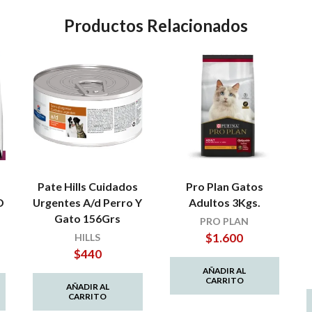
Productos Relacionados
Pate Hills Cuidados
Pro Plan Gatos
D
Urgentes A/d Perro Y
Adultos 3Kgs.
Gato 156Grs
PRO PLAN
$
1.600
HILLS
$
440
AÑADIR AL
CARRITO
AÑADIR AL
CARRITO