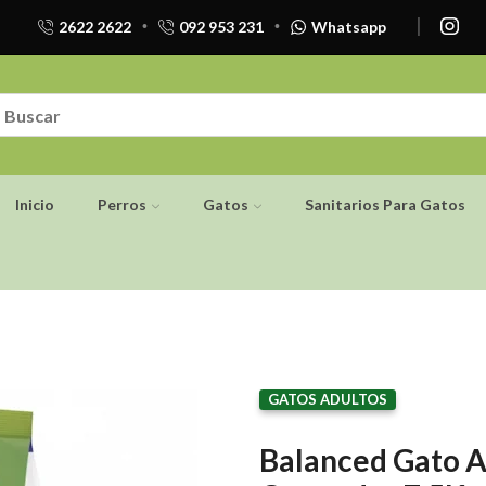
2622 2622
092 953 231
Whatsapp
Inicio
Perros
Gatos
Sanitarios Para Gatos
GATOS ADULTOS
Balanced Gato A