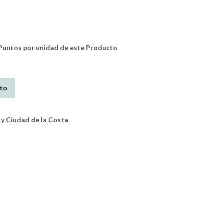
untos por unidad de este Producto
ito
y Ciudad de la Costa