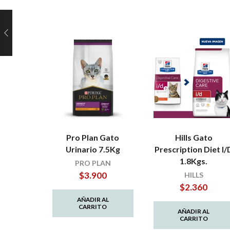
Pro Plan Gato
Hills Gato
Urinario 7.5Kg
Prescription Diet I/
1.8Kgs.
PRO PLAN
$
3.900
HILLS
$
2.360
AÑADIR AL
CARRITO
AÑADIR AL
CARRITO