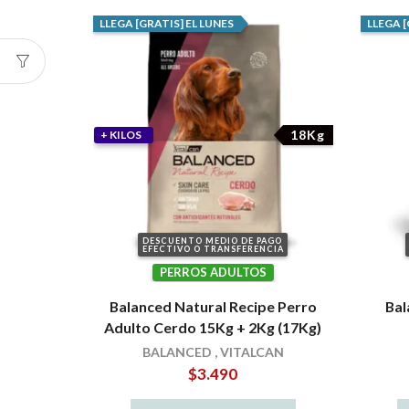
LLEGA [GRATIS] EL LUNES
LLEGA [
18Kg
+ KILOS
DESCUENTO MEDIO DE PAGO
EFECTIVO O TRANSFERENCIA
PERROS ADULTOS
Balanced Natural Recipe Perro
Bal
Adulto Cerdo 15Kg + 2Kg (17Kg)
BALANCED
,
VITALCAN
$
3.490