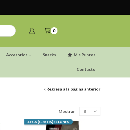
0
Accesorios
Snacks
Mis Puntos
Contacto
Regresa a la página anterior
Productos
Mostrar
por
pagina
LLEGA [GRATIS] EL LUNES