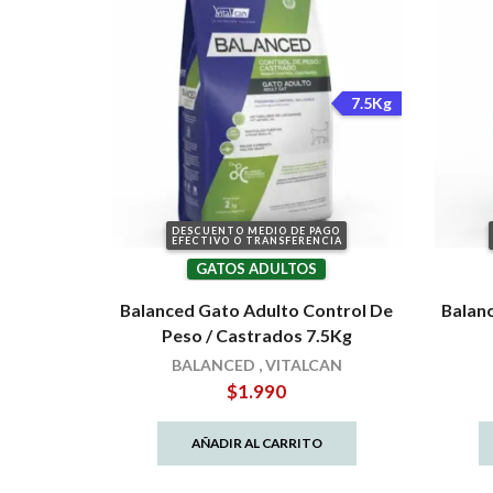
7.5Kg
DESCUENTO MEDIO DE PAGO
EFECTIVO O TRANSFERENCIA
GATOS ADULTOS
Balanced Gato Adulto Control De
Balan
Peso / Castrados 7.5Kg
BALANCED
,
VITALCAN
$
1.990
AÑADIR AL CARRITO