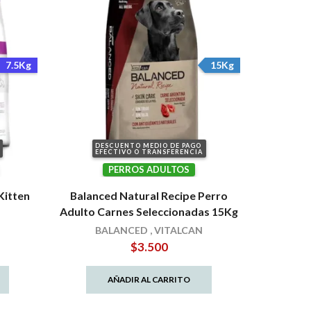
7.5Kg
15Kg
DESCUENTO MEDIO DE PAGO
EFECTIVO O TRANSFERENCIA
PERROS ADULTOS
Kitten
Balanced Natural Recipe Perro
Adulto Carnes Seleccionadas 15Kg
BALANCED
,
VITALCAN
$
3.500
AÑADIR AL CARRITO