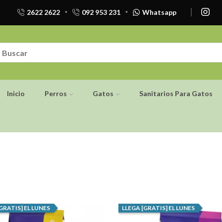
2622 2622
092 953 231
Whatsapp
Inicio
Perros
Gatos
Sanitarios Para Gatos
GRATIS] EL LUNES
LLEGA [GRATIS] EL LUNES