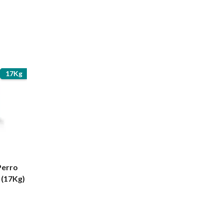
17Kg
Perro
 (17Kg)