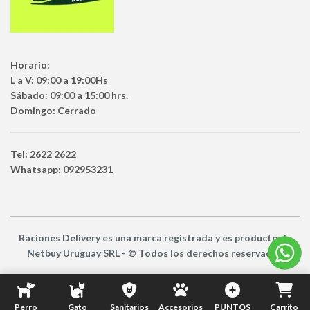
Horario:
L a V: 09:00 a 19:00Hs
Sábado: 09:00 a 15:00 hrs.
Domingo: Cerrado
Tel: 2622 2622
Whatsapp: 092953231
Raciones Delivery
es una marca registrada y es producto
de
Netbuy Uruguay SRL -
© Todos los derechos reservados
Perro
Gato
Sanitarios
Accesorios
PUNTOS
Carrito