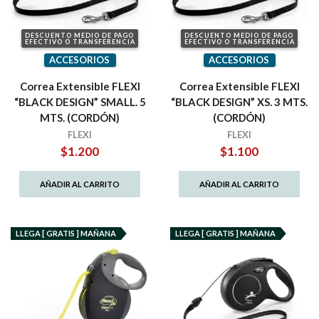
DESCUENTO MEDIO DE PAGO
DESCUENTO MEDIO DE PAGO
EFECTIVO O TRANSFERENCIA
EFECTIVO O TRANSFERENCIA
ACCESORIOS
ACCESORIOS
Correa Extensible FLEXI
Correa Extensible FLEXI
“BLACK DESIGN” SMALL. 5
“BLACK DESIGN” XS. 3 MTS.
MTS. (CORDÓN)
(CORDÓN)
FLEXI
FLEXI
$
1.200
$
1.100
AÑADIR AL CARRITO
AÑADIR AL CARRITO
LLEGA [ GRATIS ] MAÑANA
LLEGA [ GRATIS ] MAÑANA