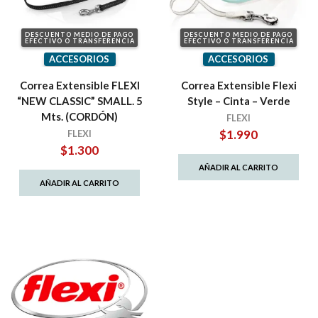
DESCUENTO MEDIO DE PAGO
DESCUENTO MEDIO DE PAGO
EFECTIVO O TRANSFERENCIA
EFECTIVO O TRANSFERENCIA
ACCESORIOS
ACCESORIOS
Correa Extensible FLEXI
Correa Extensible Flexi
“NEW CLASSIC” SMALL. 5
Style – Cinta – Verde
Mts. (CORDÓN)
FLEXI
$
1.990
FLEXI
$
1.300
AÑADIR AL CARRITO
AÑADIR AL CARRITO