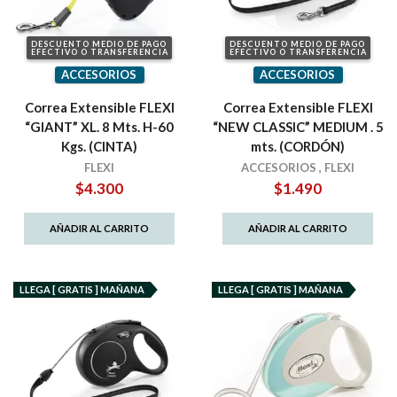
DESCUENTO MEDIO DE PAGO
DESCUENTO MEDIO DE PAGO
EFECTIVO O TRANSFERENCIA
EFECTIVO O TRANSFERENCIA
ACCESORIOS
ACCESORIOS
Correa Extensible FLEXI
Correa Extensible FLEXI
“GIANT” XL. 8 Mts. H-60
“NEW CLASSIC” MEDIUM . 5
Kgs. (CINTA)
mts. (CORDÓN)
FLEXI
ACCESORIOS
,
FLEXI
$
4.300
$
1.490
AÑADIR AL CARRITO
AÑADIR AL CARRITO
LLEGA [ GRATIS ] MAÑANA
LLEGA [ GRATIS ] MAÑANA