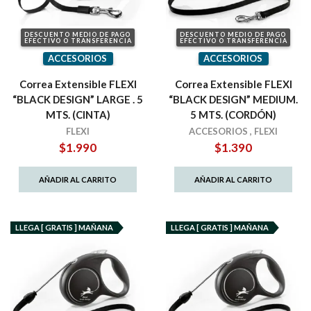
DESCUENTO MEDIO DE PAGO
DESCUENTO MEDIO DE PAGO
EFECTIVO O TRANSFERENCIA
EFECTIVO O TRANSFERENCIA
ACCESORIOS
ACCESORIOS
Correa Extensible FLEXI
Correa Extensible FLEXI
“BLACK DESIGN” LARGE . 5
“BLACK DESIGN” MEDIUM.
MTS. (CINTA)
5 MTS. (CORDÓN)
FLEXI
ACCESORIOS
,
FLEXI
$
1.990
$
1.390
AÑADIR AL CARRITO
AÑADIR AL CARRITO
LLEGA [ GRATIS ] MAÑANA
LLEGA [ GRATIS ] MAÑANA