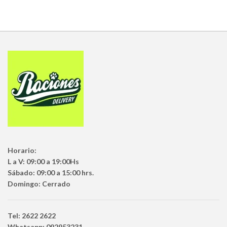
Horario:
L a V: 09:00 a 19:00Hs
Sábado: 09:00 a 15:00 hrs.
Domingo: Cerrado
Tel: 2622 2622
Whatsapp: 092953231