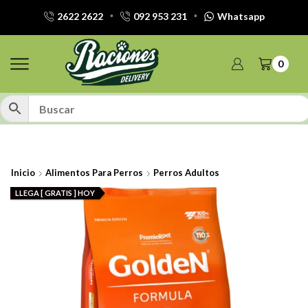
2622 2622
092 953 231
Whatsapp
0
Inicio
Alimentos Para Perros
Perros Adultos
LLEGA [ GRATIS ] HOY