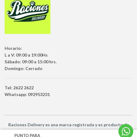
Horario:
L a V: 09:00 a 19:00Hs
Sábado: 09:00 a 15:00 hrs.
Domingo: Cerrado
Tel: 2622 2622
Whatsapp: 092953231
Raciones Delivery
es una marca registrada y es producto
de
Netbuy Uruguay SRL -
© Todos los derechos reservados
PUNTO PARA