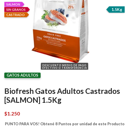
SALMON
1.5Kg
SIN GRANOS
CASTRADO
DESCUENTO MEDIO DE PAGO
EFECTIVO O TRANSFERENCIA
GATOS ADULTOS
Biofresh Gatos Adultos Castrados
[SALMON] 1.5Kg
$
1.250
PUNTO PARA VOS! Obtené 8 Puntos por unidad de este Producto