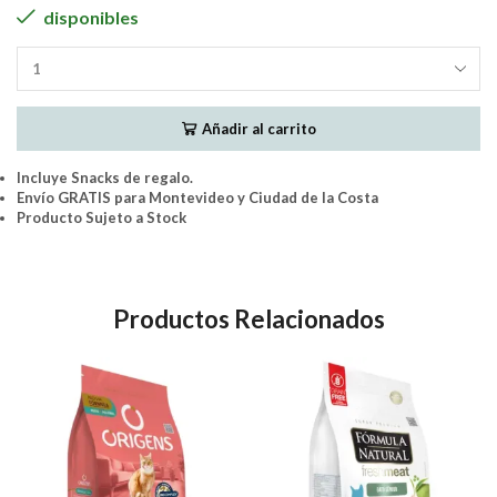
disponibles
Biofresh
Gatos
Adultos
Añadir al carrito
Castrados
[SALMON]
1.5Kg
Incluye Snacks de regalo.
cantidad
Envío GRATIS para Montevideo y Ciudad de la Costa
Producto Sujeto a Stock
Productos Relacionados