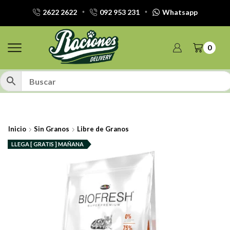
2622 2622
092 953 231
Whatsapp
0
Inicio
Sin Granos
Libre de Granos
LLEGA [ GRATIS ] MAÑANA