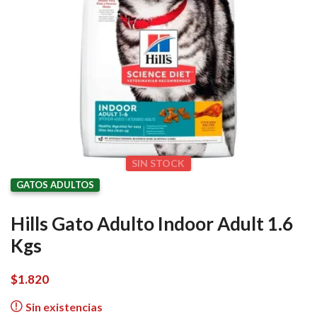
SIN STOCK
GATOS ADULTOS
Hills Gato Adulto Indoor Adult 1.6
Kgs
$
1.820
Sin existencias