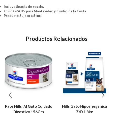
Incluye Snacks de regalo.
Envío GRATIS para Montevideo y Ciudad de la Costa
Producto Sujeto a Stock
Productos Relacionados
Pate Hills i/d Gato Cuidado
Hills Gato Hipoalergenica
Digestivo 156Grs
Z/D 1.8kg