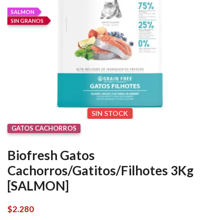
SALMON
SIN GRANOS
SIN STOCK
GATOS CACHORROS
Biofresh Gatos
Cachorros/Gatitos/Filhotes 3Kg
[SALMON]
$
2.280