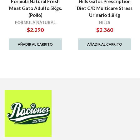
Formula Natural Fresh
Hills Gatos Prescription
Meat Gato Adulto 5Kgs.
Diet C/D Multicare Stress
(Pollo)
Urinario 1.8Kg
FORMULA NATURAL
HILLS
$
2.290
$
2.360
AÑADIR AL CARRITO
AÑADIR AL CARRITO