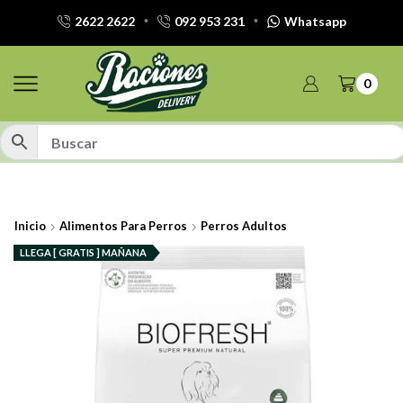
2622 2622
092 953 231
Whatsapp
0
Inicio
Alimentos Para Perros
Perros Adultos
LLEGA [ GRATIS ] MAÑANA