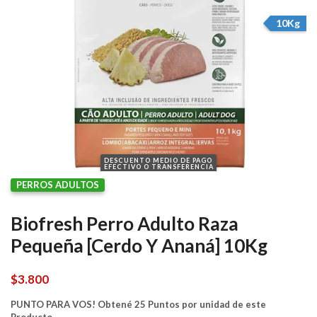
10Kg
DESCUENTO MEDIO DE PAGO
EFECTIVO O TRANSFERENCIA
PERROS ADULTOS
Biofresh Perro Adulto Raza
Pequeña [Cerdo Y Ananá] 10Kg
$
3.800
PUNTO PARA VOS! Obtené 25 Puntos por unidad de este