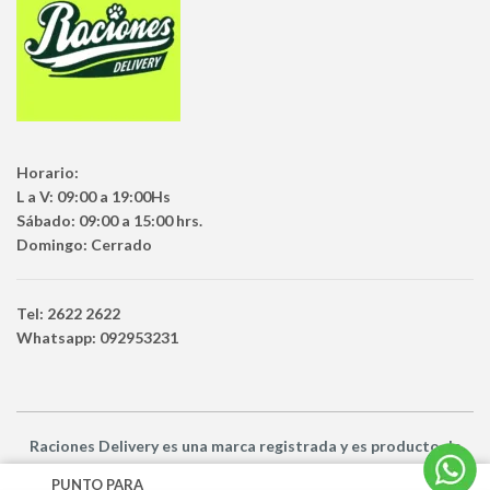
Horario:
L a V: 09:00 a 19:00Hs
Sábado: 09:00 a 15:00 hrs.
Domingo: Cerrado
Tel: 2622 2622
Whatsapp: 092953231
Raciones Delivery
es una marca registrada y es producto
de
Netbuy Uruguay SRL -
© Todos los derechos reservados
PUNTO PARA