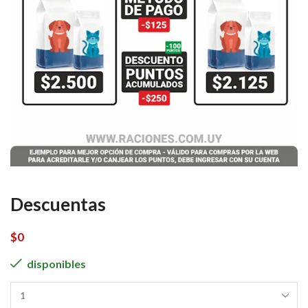
Descuentas
$
0
disponibles
Descuentas