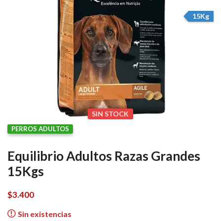
15Kg
SIN STOCK
PERROS ADULTOS
Equilibrio Adultos Razas Grandes
15Kgs
$
3.400
Sin existencias