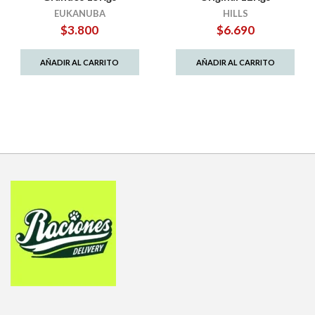
EUKANUBA
HILLS
$
3.800
$
6.690
AÑADIR AL CARRITO
AÑADIR AL CARRITO