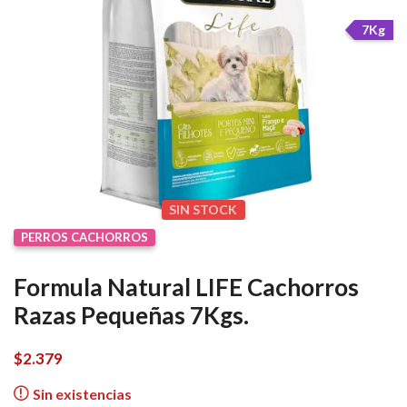
7Kg
SIN STOCK
PERROS CACHORROS
Formula Natural LIFE Cachorros
Razas Pequeñas 7Kgs.
$
2.379
Sin existencias