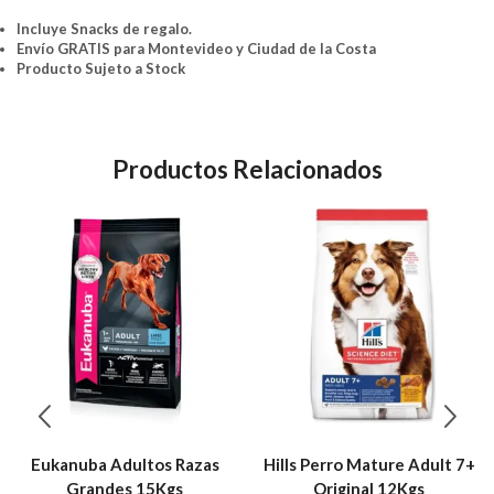
Incluye Snacks de regalo.
Envío GRATIS para Montevideo y Ciudad de la Costa
Producto Sujeto a Stock
Productos Relacionados
Eukanuba Adultos Razas
Hills Perro Mature Adult 7+
Grandes 15Kgs
Original 12Kgs