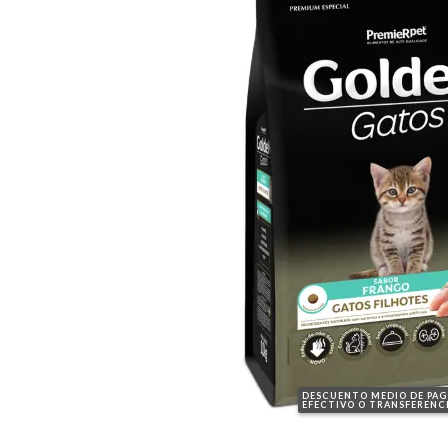
DESCUENTO MEDIO DE PA
EFECTIVO O TRANSFERENC