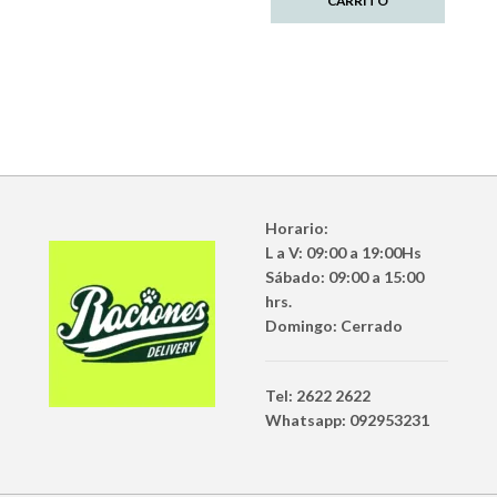
CARRITO
Horario:
L a V: 09:00 a 19:00Hs
Sábado: 09:00 a 15:00
hrs.
Domingo: Cerrado
Tel: 2622 2622
Whatsapp: 092953231