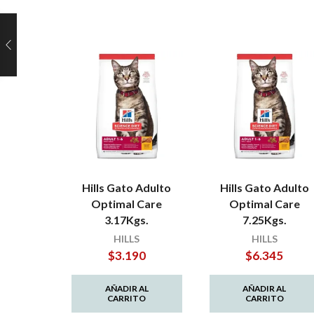
Hills Gato Adulto
Hills Gato Adulto
Optimal Care
Optimal Care
3.17Kgs.
7.25Kgs.
HILLS
HILLS
$
3.190
$
6.345
AÑADIR AL
AÑADIR AL
CARRITO
CARRITO