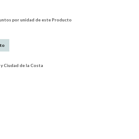
tos por unidad de este Producto
ito
y Ciudad de la Costa