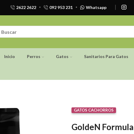
2622 2622
092 953 231
Whatsapp
Inicio
Perros
Gatos
Sanitarios Para Gatos
GATOS CACHORROS
GoldeN Formula 