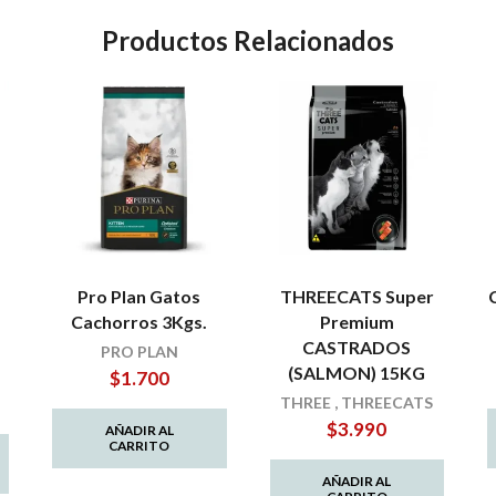
Productos Relacionados
Pro Plan Gatos
THREECATS Super
Cachorros 3Kgs.
Premium
CASTRADOS
PRO PLAN
(SALMON) 15KG
$
1.700
THREE
,
THREECATS
$
3.990
AÑADIR AL
CARRITO
AÑADIR AL