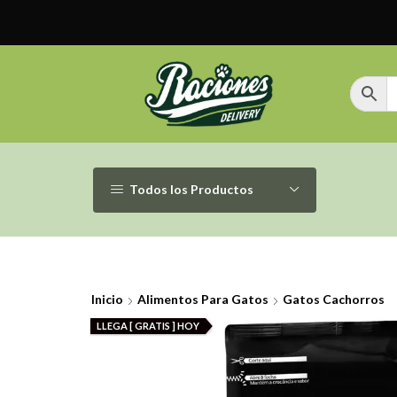
Todos los Productos
Inicio
Alimentos Para Gatos
Gatos Cachorros
LLEGA [ GRATIS ] HOY