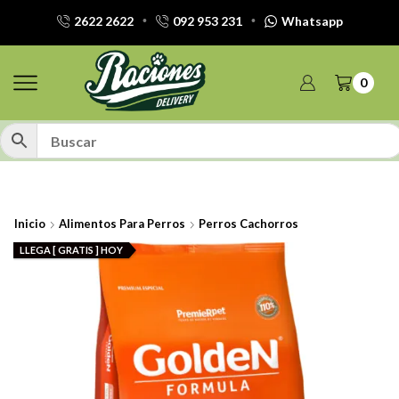
2622 2622
092 953 231
Whatsapp
0
Inicio
Alimentos Para Perros
Perros Cachorros
LLEGA [ GRATIS ] HOY