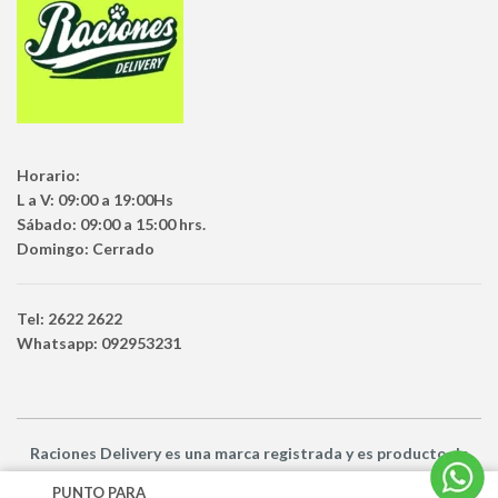
Horario:
L a V: 09:00 a 19:00Hs
Sábado: 09:00 a 15:00 hrs.
Domingo: Cerrado
Tel: 2622 2622
Whatsapp: 092953231
Raciones Delivery
es una marca registrada y es producto
de
Netbuy Uruguay SRL -
© Todos los derechos reservados
PUNTO PARA