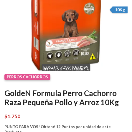
10Kg
DESCUENTO MEDIO DE PAGO
EFECTIVO O TRANSFERENCIA
PERROS CACHORROS
GoldeN Formula Perro Cachorro
Raza Pequeña Pollo y Arroz 10Kg
$
1.750
PUNTO PARA VOS! Obtené 12 Puntos por unidad de este