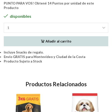
PUNTO PARA VOS! Obtené 14 Puntos por unidad de este
Producto
disponibles
GoldeN
Seleccion
Natural
Añadir al carrito
Perros
Cachorro
Raza
Incluye Snacks de regalo.
Media
Envío GRATIS para Montevideo y Ciudad de la Costa
Pollo
Producto Sujeto a Stock
y
Arroz
10Kg
cantidad
Productos Relacionados