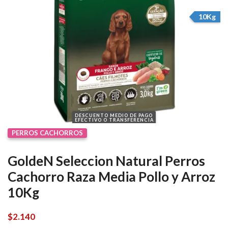
10Kg
DESCUENTO MEDIO DE PAGO
EFECTIVO O TRANSFERENCIA
PERROS CACHORROS
GoldeN Seleccion Natural Perros
Cachorro Raza Media Pollo y Arroz
10Kg
$
2.140