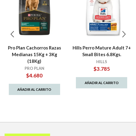
Pro Plan Cachorros Razas
Hills Perro Mature Adult 7+
Medianas 15Kg + 3Kg
Small Bites 6.8Kgs.
(18Kg)
HILLS
$
3.785
PRO PLAN
$
4.680
AÑADIR AL CARRITO
AÑADIR AL CARRITO