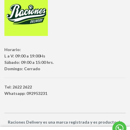
Horario:
L a V: 09:00 a 19:00Hs
Sábado: 09:00 a 15:00 hrs.
Domingo: Cerrado
Tel: 2622 2622
Whatsapp: 092953231
Raciones Delivery
es una marca registrada y es producto
de
Netbuy Uruguay SRL -
© Todos los derechos reservados