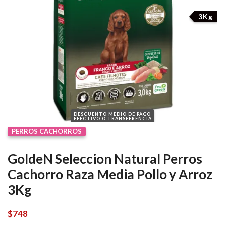
3Kg
DESCUENTO MEDIO DE PAGO
EFECTIVO O TRANSFERENCIA
PERROS CACHORROS
GoldeN Seleccion Natural Perros
Cachorro Raza Media Pollo y Arroz
3Kg
$
748