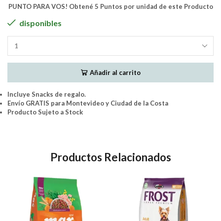
PUNTO PARA VOS! Obtené 5 Puntos por unidad de este Producto
disponibles
GoldeN
Seleccion
Natural
Añadir al carrito
Perros
Cachorro
Raza
Incluye Snacks de regalo.
Media
Envío GRATIS para Montevideo y Ciudad de la Costa
Pollo
Producto Sujeto a Stock
y
Arroz
3Kg
cantidad
Productos Relacionados