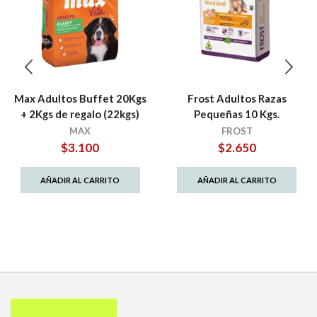
Max Adultos Buffet 20Kgs
Frost Adultos Razas
+ 2Kgs de regalo (22kgs)
Pequeñas 10 Kgs.
MAX
FROST
$
3.100
$
2.650
AÑADIR AL CARRITO
AÑADIR AL CARRITO