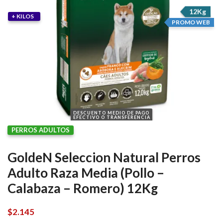
12Kg
+ KILOS
PROMO WEB
DESCUENTO MEDIO DE PAGO
EFECTIVO O TRANSFERENCIA
PERROS ADULTOS
GoldeN Seleccion Natural Perros
Adulto Raza Media (Pollo –
Calabaza – Romero) 12Kg
$
2.145