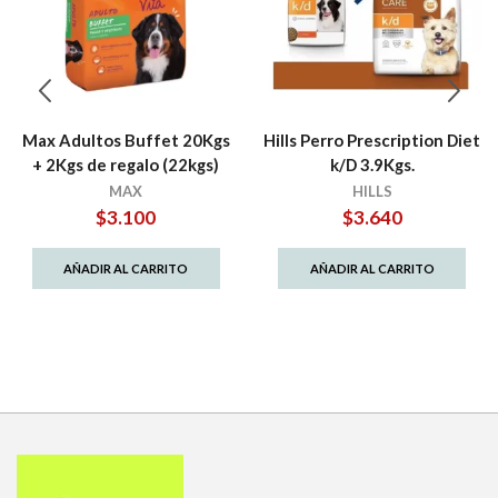
Max Adultos Buffet 20Kgs
Hills Perro Prescription Diet
+ 2Kgs de regalo (22kgs)
k/D 3.9Kgs.
MAX
HILLS
$
3.100
$
3.640
AÑADIR AL CARRITO
AÑADIR AL CARRITO