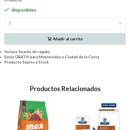
Producto
disponibles
Hills
Perro
Cachorro
Añadir al carrito
Large
Breed
12.5Kgs.
Incluye Snacks de regalo.
cantidad
Envío GRATIS para Montevideo y Ciudad de la Costa
Producto Sujeto a Stock
Productos Relacionados