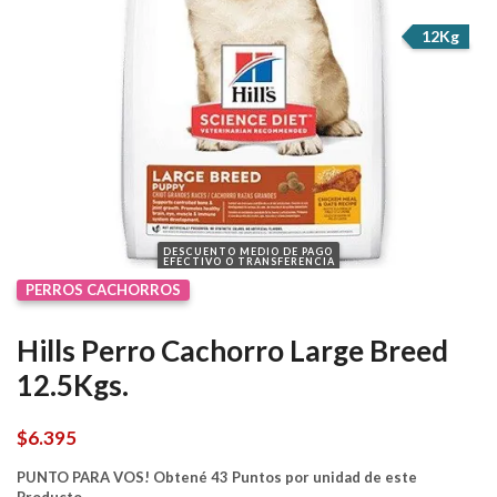
12Kg
DESCUENTO MEDIO DE PAGO
EFECTIVO O TRANSFERENCIA
PERROS CACHORROS
Hills Perro Cachorro Large Breed
12.5Kgs.
$
6.395
PUNTO PARA VOS! Obtené 43 Puntos por unidad de este