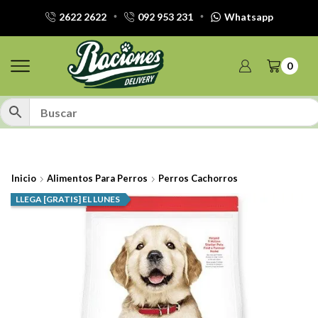
2622 2622
092 953 231
Whatsapp
0
Inicio
Alimentos Para Perros
Perros Cachorros
LLEGA [GRATIS] EL LUNES