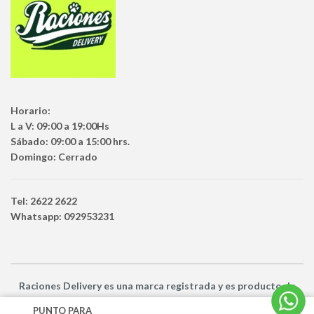
Horario:
L a V: 09:00 a 19:00Hs
Sábado: 09:00 a 15:00 hrs.
Domingo: Cerrado
Tel: 2622 2622
Whatsapp: 092953231
Raciones Delivery
es una marca registrada y es producto
de
Netbuy Uruguay SRL -
© Todos los derechos reservados
PUNTO PARA