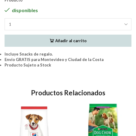
Producto
disponibles
Pro
Plan
Adultos
Añadir al carrito
Razas
Medianas
Complete
Incluye Snacks de regalo.
15Kgs
Envío GRATIS para Montevideo y Ciudad de la Costa
+3Kg
Producto Sujeto a Stock
(18Kg)
cantidad
Productos Relacionados