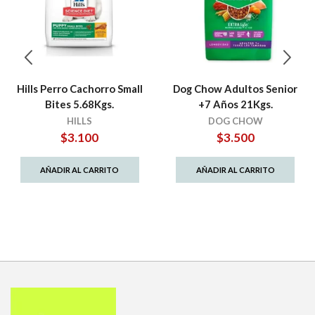
Hills Perro Cachorro Small
Dog Chow Adultos Senior
Bites 5.68Kgs.
+7 Años 21Kgs.
HILLS
DOG CHOW
$
3.100
$
3.500
AÑADIR AL CARRITO
AÑADIR AL CARRITO