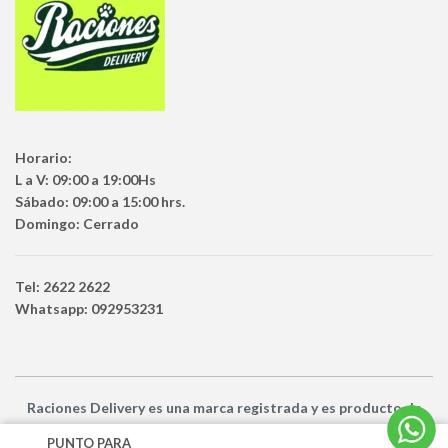
Horario:
L a V: 09:00 a 19:00Hs
Sábado: 09:00 a 15:00 hrs.
Domingo: Cerrado
Tel: 2622 2622
Whatsapp: 092953231
Raciones Delivery
es una marca registrada y es producto
de
Netbuy Uruguay SRL -
© Todos los derechos reservados
PUNTO PARA