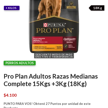
18Kg
+ KILOS
DESCUENTO MEDIO DE PAGO
EFECTIVO O TRANSFERENCIA
PERROS ADULTOS
Pro Plan Adultos Razas Medianas
Complete 15Kgs +3Kg (18Kg)
$
4.100
PUNTO PARA VOS! Obtené 27 Puntos por unidad de este