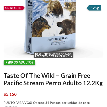
12Kg
SIN GRANOS
DESCUENTO MEDIO DE PAGO
EFECTIVO O TRANSFERENCIA
PERROS ADULTOS
Taste Of The Wild – Grain Free
Pacific Stream Perro Adulto 12.2Kg
$
5.150
PUNTO PARA VOS! Obtené 34 Puntos por unidad de este