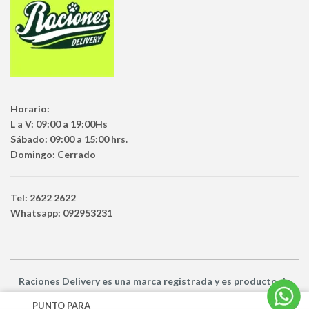
Horario:
L a V: 09:00 a 19:00Hs
Sábado: 09:00 a 15:00 hrs.
Domingo: Cerrado
Tel: 2622 2622
Whatsapp: 092953231
Raciones Delivery
es una marca registrada y es producto
de
Netbuy Uruguay SRL -
© Todos los derechos reservados
PUNTO PARA