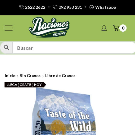
2622 2622
092 953 231
Whatsapp
0
Inicio
Sin Granos
Libre de Granos
LLEGA [ GRATIS ] HOY