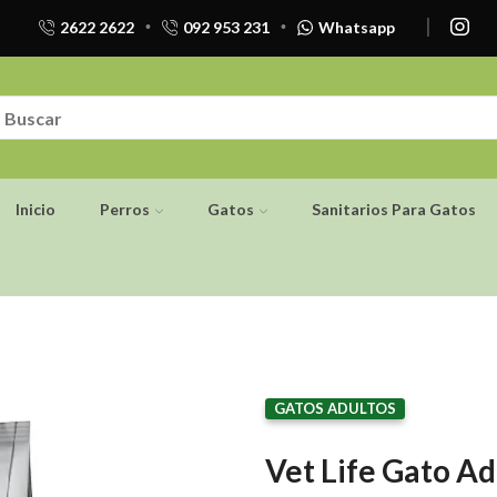
2622 2622
092 953 231
Whatsapp
Inicio
Perros
Gatos
Sanitarios Para Gatos
GATOS ADULTOS
Vet Life Gato A