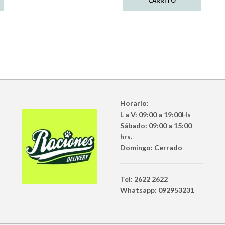
CARRITO
Horario:
L a V: 09:00 a 19:00Hs
Sábado: 09:00 a 15:00
hrs.
Domingo: Cerrado
Tel: 2622 2622
Whatsapp: 092953231