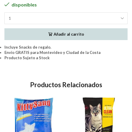
disponibles
Bio
Organic
-
Añadir al carrito
Piedra
Sanitaria
BLANCA
Incluye Snacks de regalo.
14Kg
Envío GRATIS para Montevideo y Ciudad de la Costa
cantidad
Producto Sujeto a Stock
Productos Relacionados