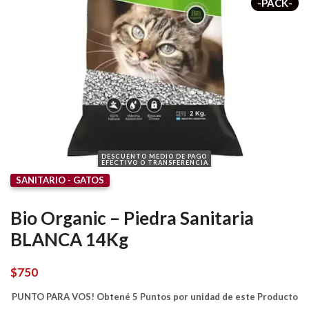
-PACK-
DESCUENTO MEDIO DE PAGO
EFECTIVO O TRANSFERENCIA
SANITARIO - GATOS
Bio Organic – Piedra Sanitaria
BLANCA 14Kg
$
750
PUNTO PARA VOS! Obtené 5 Puntos por unidad de este Producto