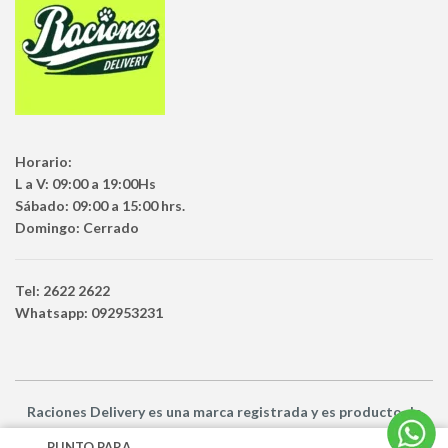
Horario:
L a V: 09:00 a 19:00Hs
Sábado: 09:00 a 15:00 hrs.
Domingo: Cerrado
Tel: 2622 2622
Whatsapp: 092953231
Raciones Delivery
es una marca registrada y es producto
de
Netbuy Uruguay SRL -
© Todos los derechos reservados
PUNTO PARA