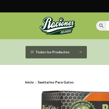
Todos los Productos
Inicio
Sanitarios Para Gatos