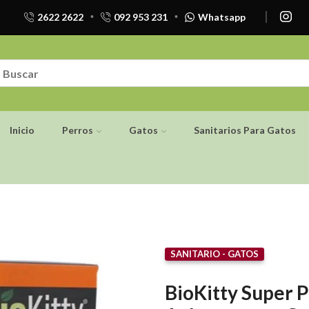
2622 2622
092 953 231
Whatsapp
Inicio
Perros
Gatos
Sanitarios Para Gatos
SANITARIO - GATOS
BioKitty Super