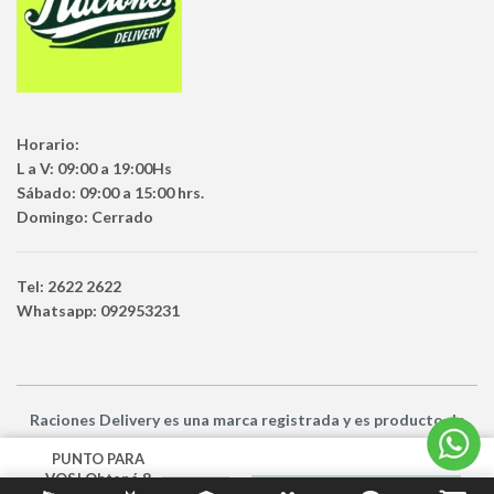
Horario:
L a V: 09:00 a 19:00Hs
Sábado: 09:00 a 15:00 hrs.
Domingo: Cerrado
Tel: 2622 2622
Whatsapp: 092953231
Raciones Delivery
es una marca registrada y es producto
de
Netbuy Uruguay SRL -
© Todos los derechos reservados
PUNTO PARA
VOS! Obtené 8