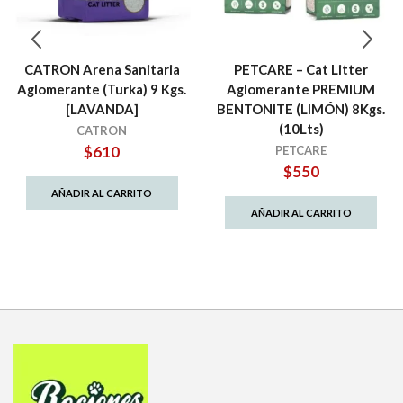
CATRON Arena Sanitaria
PETCARE – Cat Litter
Aglomerante (Turka) 9 Kgs.
Aglomerante PREMIUM
[LAVANDA]
BENTONITE (LIMÓN) 8Kgs.
(10Lts)
CATRON
$
610
PETCARE
$
550
AÑADIR AL CARRITO
AÑADIR AL CARRITO