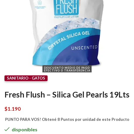
DESCUENTO MEDIO DE PAGO
EFECTIVO O TRANSFERENCIA
SANITARIO - GATOS
Fresh Flush – Silica Gel Pearls 19Lts
$
1.190
PUNTO PARA VOS! Obtené 8 Puntos por unidad de este Producto
disponibles