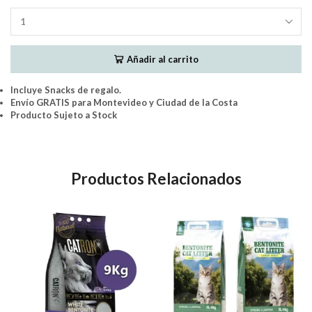
Fresh
Flush
-
Añadir al carrito
Silica
Gel
Pearls
Incluye Snacks de regalo.
19Lts
Envío GRATIS para Montevideo y Ciudad de la Costa
cantidad
Producto Sujeto a Stock
Productos Relacionados