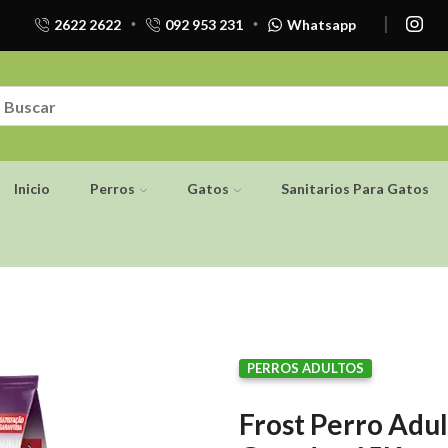
2622 2622
092 953 231
Whatsapp
Inicio
Perros
Gatos
Sanitarios Para Gatos
PERROS ADULTOS
Frost Perro Adu