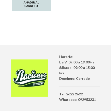
AÑADIR AL
CARRITO
Horario:
L a V: 09:00 a 19:00Hs
Sábado: 09:00 a 15:00
hrs.
Domingo: Cerrado
Tel: 2622 2622
Whatsapp: 092953231