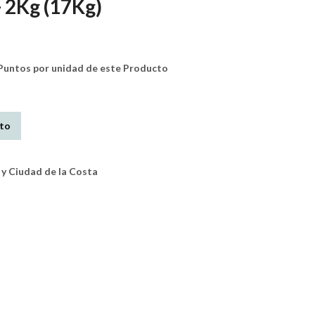
 2Kg (17Kg)
untos por unidad de este Producto
ito
y Ciudad de la Costa