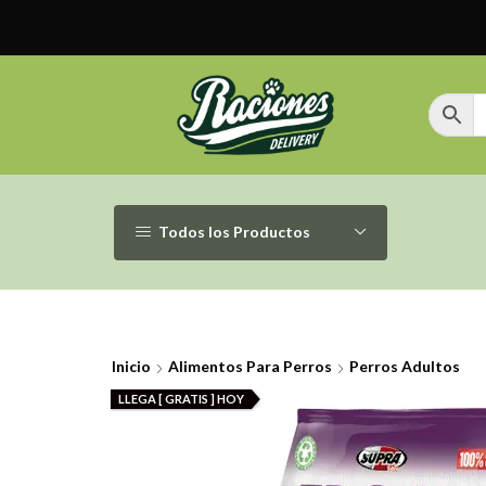
Todos los Productos
Inicio
Alimentos Para Perros
Perros Adultos
LLEGA [ GRATIS ] HOY