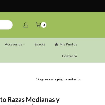
0
Accesorios
Snacks
Mis Puntos
Contacto
Regresa a la página anterior
lto Razas Medianas y