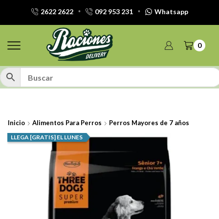
2622 2622
092 953 231
Whatsapp
0
Inicio
Alimentos Para Perros
Perros Mayores de 7 años
LLEGA [GRATIS] EL LUNES