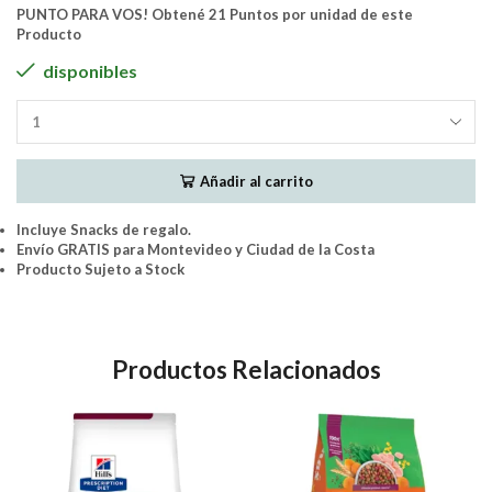
PUNTO PARA VOS! Obtené 21 Puntos por unidad de este
Producto
disponibles
ThreeDogs
Perro
Adulto
Añadir al carrito
SENIOR
Raza
Media
Incluye Snacks de regalo.
Super
Envío GRATIS para Montevideo y Ciudad de la Costa
Premium
Producto Sujeto a Stock
15+2
Kg
cantidad
Productos Relacionados