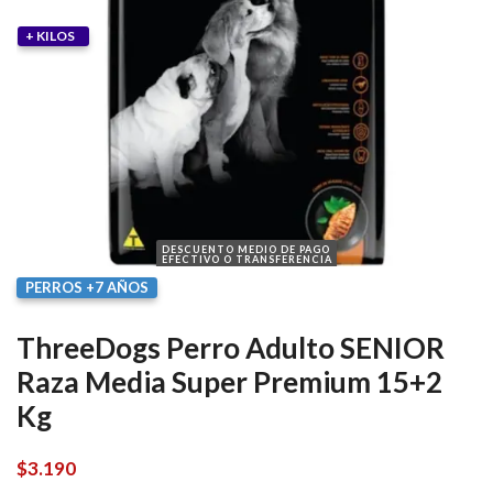
+ KILOS
DESCUENTO MEDIO DE PAGO
EFECTIVO O TRANSFERENCIA
PERROS +7 AÑOS
ThreeDogs Perro Adulto SENIOR
Raza Media Super Premium 15+2
Kg
$
3.190