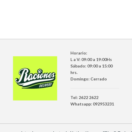
Horario:
L a V: 09:00 a 19:00Hs
Sábado: 09:00 a 15:00
hrs.
Domingo: Cerrado
Tel: 2622 2622
Whatsapp: 092953231