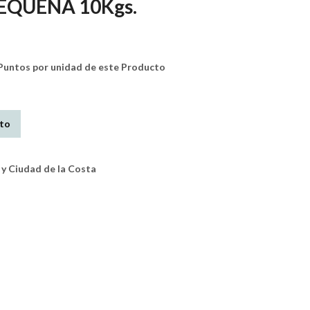
EQUEÑA 10Kgs.
untos por unidad de este Producto
ito
y Ciudad de la Costa