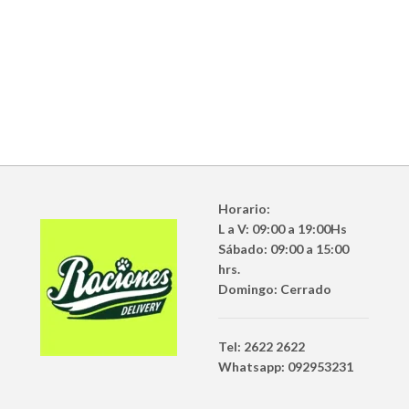
Horario:
L a V: 09:00 a 19:00Hs
Sábado: 09:00 a 15:00
hrs.
Domingo: Cerrado
Tel: 2622 2622
Whatsapp: 092953231