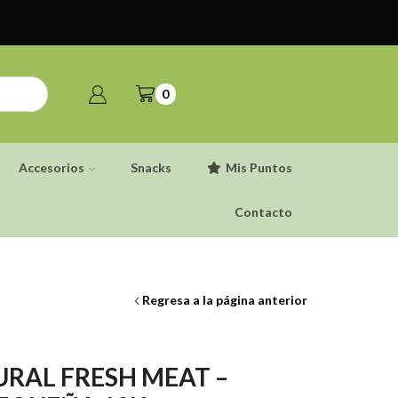
0
Accesorios
Snacks
Mis Puntos
Contacto
Regresa a la página anterior
RAL FRESH MEAT –