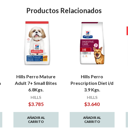
Productos Relacionados
Hills Perro Mature
Hills Perro
a
Adult 7+ Small Bites
Prescription Diet i/d
6.8Kgs.
3.9 Kgs.
HILLS
HILLS
$
3.785
$
3.640
AÑADIR AL
AÑADIR AL
CARRITO
CARRITO