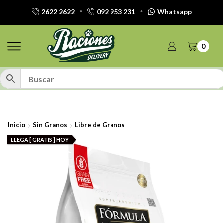
2622 2622
092 953 231
Whatsapp
0
Inicio
Sin Granos
Libre de Granos
LLEGA [ GRATIS ] HOY