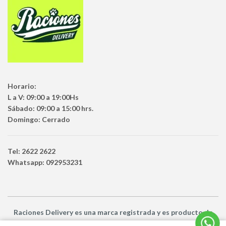
Horario:
L a V: 09:00 a 19:00Hs
Sábado: 09:00 a 15:00 hrs.
Domingo: Cerrado
Tel: 2622 2622
Whatsapp: 092953231
Raciones Delivery
es una marca registrada y es producto
de
Netbuy Uruguay SRL -
© Todos los derechos reservados