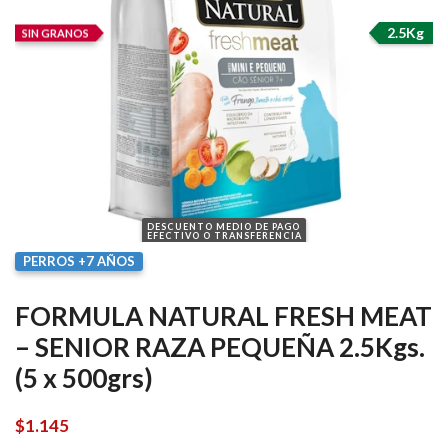
2.5Kg
SIN GRANOS
DESCUENTO MEDIO DE PAGO
EFECTIVO O TRANSFERENCIA
PERROS +7 AÑOS
FORMULA NATURAL FRESH MEAT
– SENIOR RAZA PEQUEÑA 2.5Kgs.
(5 x 500grs)
$
1.145